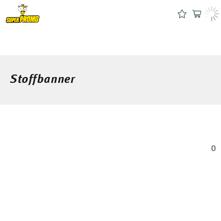
Stoffbanner
0