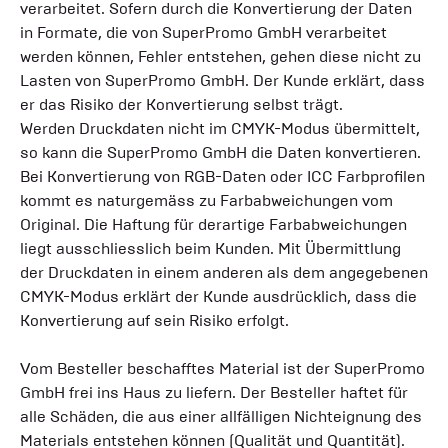
verarbeitet. Sofern durch die Konvertierung der Daten
in Formate, die von SuperPromo GmbH verarbeitet
werden können, Fehler entstehen, gehen diese nicht zu
Lasten von SuperPromo GmbH. Der Kunde erklärt, dass
er das Risiko der Konvertierung selbst trägt.
Werden Druckdaten nicht im CMYK-Modus übermittelt,
so kann die SuperPromo GmbH die Daten konvertieren.
Bei Konvertierung von RGB-Daten oder ICC Farbprofilen
kommt es naturgemäss zu Farbabweichungen vom
Original. Die Haftung für derartige Farbabweichungen
liegt ausschliesslich beim Kunden. Mit Übermittlung
der Druckdaten in einem anderen als dem angegebenen
CMYK-Modus erklärt der Kunde ausdrücklich, dass die
Konvertierung auf sein Risiko erfolgt.
Vom Besteller beschafftes Material ist der SuperPromo
GmbH frei ins Haus zu liefern. Der Besteller haftet für
alle Schäden, die aus einer allfälligen Nichteignung des
Materials entstehen können (Qualität und Quantität).