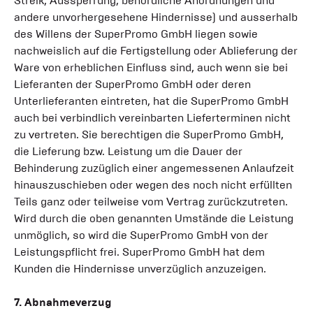
Streik, Aussperrung, behördliche Anordnungen und
andere unvorhergesehene Hindernisse) und ausserhalb
des Willens der SuperPromo GmbH liegen sowie
nachweislich auf die Fertigstellung oder Ablieferung der
Ware von erheblichen Einfluss sind, auch wenn sie bei
Lieferanten der SuperPromo GmbH oder deren
Unterlieferanten eintreten, hat die SuperPromo GmbH
auch bei verbindlich vereinbarten Lieferterminen nicht
zu vertreten. Sie berechtigen die SuperPromo GmbH,
die Lieferung bzw. Leistung um die Dauer der
Behinderung zuzüglich einer angemessenen Anlaufzeit
hinauszuschieben oder wegen des noch nicht erfüllten
Teils ganz oder teilweise vom Vertrag zurückzutreten.
Wird durch die oben genannten Umstände die Leistung
unmöglich, so wird die SuperPromo GmbH von der
Leistungspflicht frei. SuperPromo GmbH hat dem
Kunden die Hindernisse unverzüglich anzuzeigen.
7. Abnahmeverzug