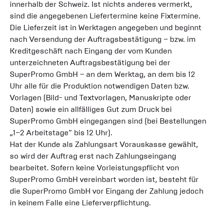
innerhalb der Schweiz. Ist nichts anderes vermerkt,
sind die angegebenen Liefertermine keine Fixtermine.
Die Lieferzeit ist in Werktagen angegeben und beginnt
nach Versendung der Auftragsbestätigung – bzw. im
Kreditgeschäft nach Eingang der vom Kunden
unterzeichneten Auftragsbestätigung bei der
SuperPromo GmbH – an dem Werktag, an dem bis 12
Uhr alle für die Produktion notwendigen Daten bzw.
Vorlagen (Bild- und Textvorlagen, Manuskripte oder
Daten) sowie ein allfälliges Gut zum Druck bei
SuperPromo GmbH eingegangen sind (bei Bestellungen
„1–2 Arbeitstage“ bis 12 Uhr).
Hat der Kunde als Zahlungsart Vorauskasse gewählt,
so wird der Auftrag erst nach Zahlungseingang
bearbeitet. Sofern keine Vorleistungspflicht von
SuperPromo GmbH vereinbart worden ist, besteht für
die SuperPromo GmbH vor Eingang der Zahlung jedoch
in keinem Falle eine Lieferverpflichtung.