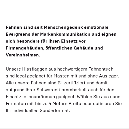
Fahnen sind seit Menschengedenk emotionale
Evergreens der Markenkommunikation und eignen
sich besonders für ihren Einsatz vor
Firmengebäuden, öffentlichen Gebäude und
Vereinsheimen.
Unsere Hissflaggen aus hochwertigem Fahnentuch
sind ideal geeignet für Masten mit und ohne Ausleger.
Alle unsere Fahnen sind B1-zertifiziert und damit
aufgrund ihrer Schwerentflammbarkeit auch für den
Einsatz in Innenräumen geeignet. Wählen Sie aus neun
Formaten mit bis zu 4 Metern Breite oder definieren Sie
Ihr individuelles Sonderformat.