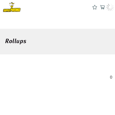
Rollups
0