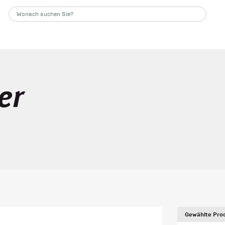
er
Gewählte Prod