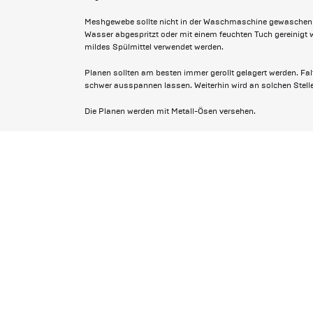
Meshgewebe sollte nicht in der Waschmaschine gewaschen w
Wasser abgespritzt oder mit einem feuchten Tuch gereinigt
mildes Spülmittel verwendet werden.
Planen sollten am besten immer gerollt gelagert werden. Fa
schwer ausspannen lassen. Weiterhin wird an solchen Stellen
Die Planen werden mit Metall-Ösen versehen.