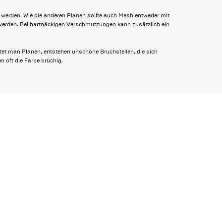
erden. Wie die anderen Planen sollte auch Mesh entweder mit
 werden. Bei hartnäckigen Verschmutzungen kann zusätzlich ein
ltet man Planen, entstehen unschöne Bruchstellen, die sich
 oft die Farbe brüchig.