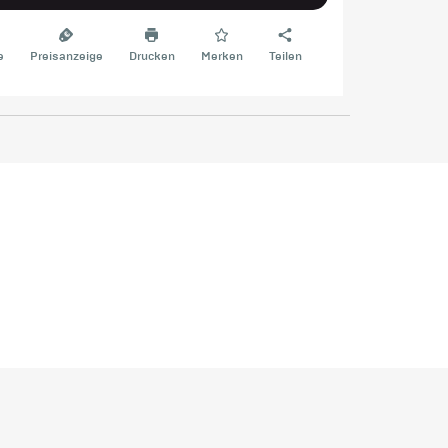
e
Preisanzeige
Drucken
Merken
Teilen