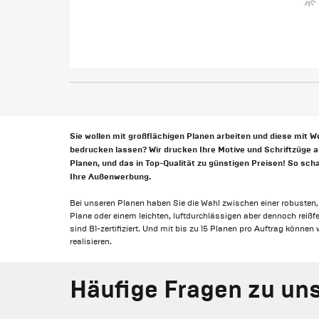
Sie wollen mit großflächigen Planen arbeiten und diese mit 
bedrucken lassen? Wir drucken Ihre Motive und Schriftzüge a
Planen, und das in Top-Qualität zu günstigen Preisen! So sc
Ihre Außenwerbung.
Bei unseren Planen haben Sie die Wahl zwischen einer robusten
Plane oder einem leichten, luftdurchlässigen aber dennoch reiß
sind B1-zertifiziert. Und mit bis zu 15 Planen pro Auftrag könne
realisieren.
Häufige Fragen zu un