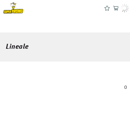
Lineale
0