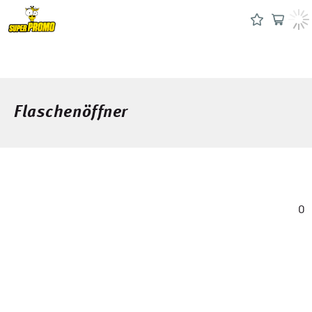
Flaschenöffner
0