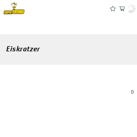
Eiskratzer
0