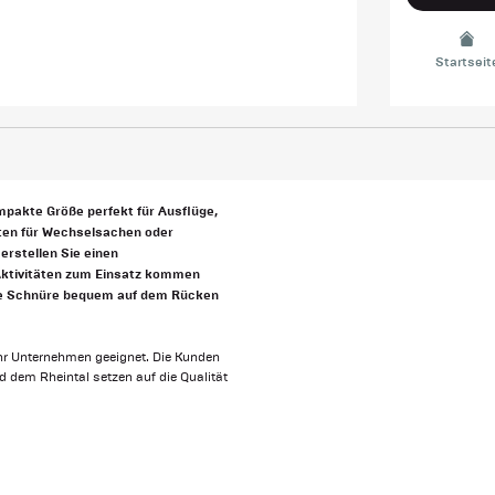
Startseit
mpakte Größe perfekt für Ausflüge,
rten für Wechselsachen oder
erstellen Sie einen
 Aktivitäten zum Einsatz kommen
ne Schnüre bequem auf dem Rücken
Ihr Unternehmen geeignet. Die Kunden
 dem Rheintal setzen auf die Qualität