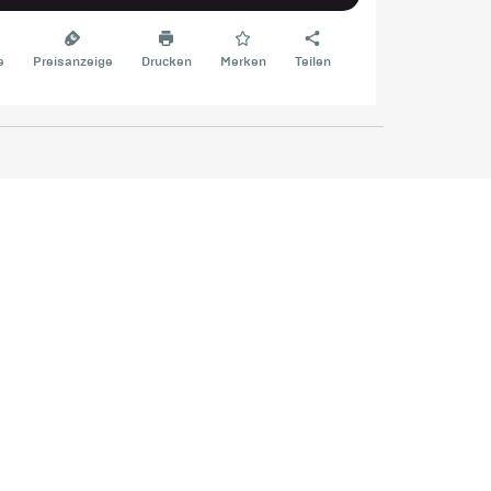
e
Preisanzeige
Drucken
Merken
Teilen