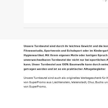
Unsere Turnbeutel sind durch ihr leichtes Gewicht und die ko
Fitnessstudio, Sportverein und Schulsport oder im Kinderga
Hygieneartikel. Mit Ihrem eigenen Motiv oder lustigen Spruch 
unverwechselbaren Turnbeutel der nicht nur bei sportlichen
kann. Unser Turnbeutel aus 100% Baumwolle kann durch sei
getragen werden und ist so ein praktischer Alltagsbegleiter
Unsere Turnbeutel sind auch als originelles Werbegeschenk für 
von SuperPromo aus Liechtenstein, Walenstadt, Chur, Buchs und
von SuperPromo.