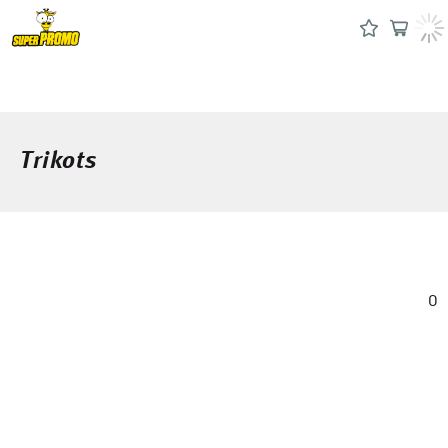
Trikots
0