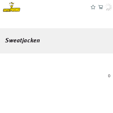
Sweatjacken
0