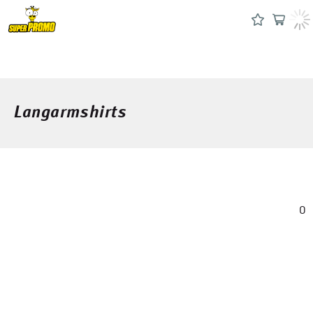
Langarmshirts
0