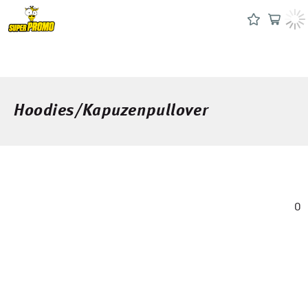
Hoodies/Kapuzenpullover
0