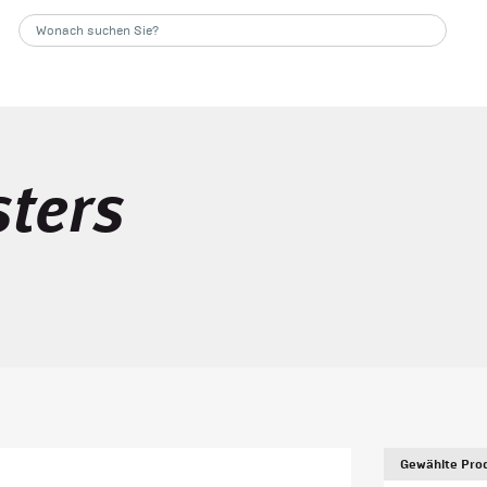
sters
Gewählte Prod