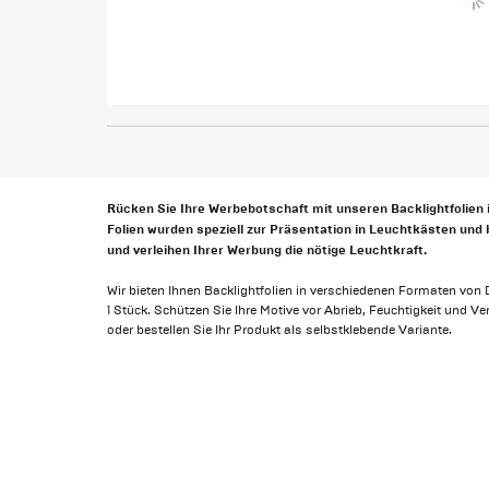
Rücken Sie Ihre Werbebotschaft mit unseren Backlightfolien i
Folien wurden speziell zur Präsentation in Leuchtkästen und
und verleihen Ihrer Werbung die nötige Leuchtkraft.
Wir bieten Ihnen Backlightfolien in verschiedenen Formaten von 
1 Stück. Schützen Sie Ihre Motive vor Abrieb, Feuchtigkeit und V
oder bestellen Sie Ihr Produkt als selbstklebende Variante.