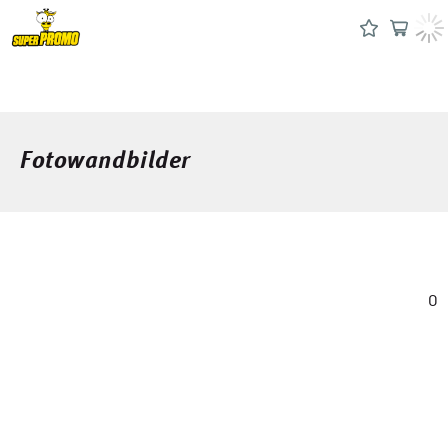
Fotowandbilder
0