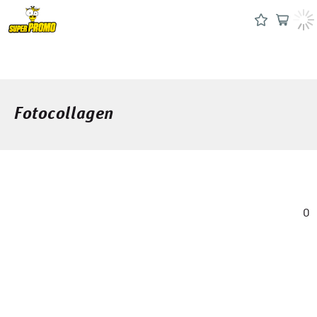
Fotocollagen
0