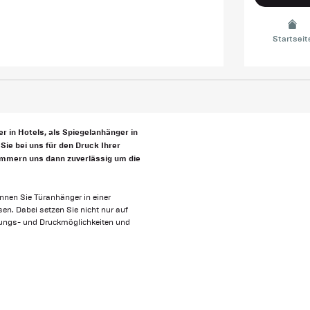
Startseit
r in Hotels, als Spiegelanhänger in
Sie bei uns für den Druck Ihrer
kümmern uns dann zuverlässig um die
önnen Sie Türanhänger in einer
n. Dabei setzen Sie nicht nur auf
elungs- und Druckmöglichkeiten und