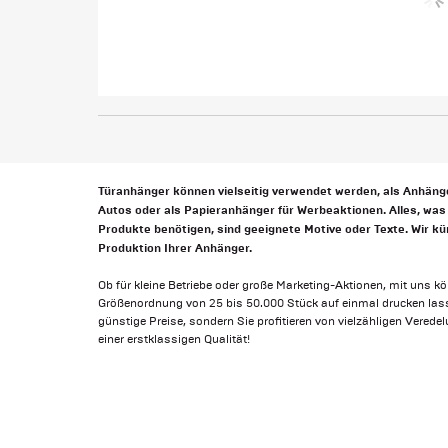
Türanhänger können vielseitig verwendet werden, als Anhänge
Autos oder als Papieranhänger für Werbeaktionen. Alles, was 
Produkte benötigen, sind geeignete Motive oder Texte. Wir 
Produktion Ihrer Anhänger.
Ob für kleine Betriebe oder große Marketing-Aktionen, mit uns k
Größenordnung von 25 bis 50.000 Stück auf einmal drucken lasse
günstige Preise, sondern Sie profitieren von vielzähligen Vered
einer erstklassigen Qualität!