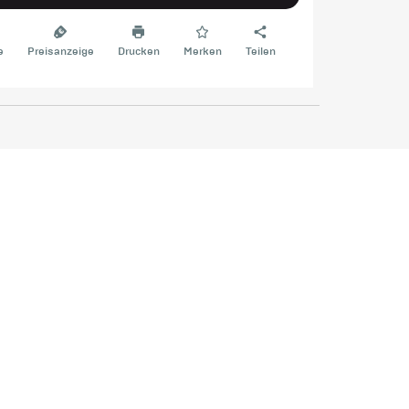
e
Preisanzeige
Drucken
Merken
Teilen