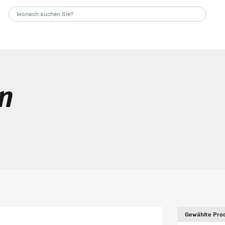
n
Gewählte Prod