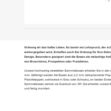
Ordnung ist das halbe Leben. So lautet ein Leitspruch, der sc
weitergegeben wird. Schaffen auch Sie Ordnung für Ihre Dokum
Design. Besonders geeignet sind die Boxen als vielseitige 
von Broschüren, Prospekten oder Preislisten.
Unsere hochwertig veredelten Sammelboxen erhalten Sie in den
mm. Gefertigt werden die Boxen aus 2,2 mm cellophanierter Pappe
Plastikkappen, wahlweise in Grau oder Schwarz, an beiden Ende
Sammelboxen zentral via Duallock von 3M. Sie erhalten unsere 
und fertig montiert.