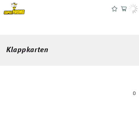
Klappkarten
0