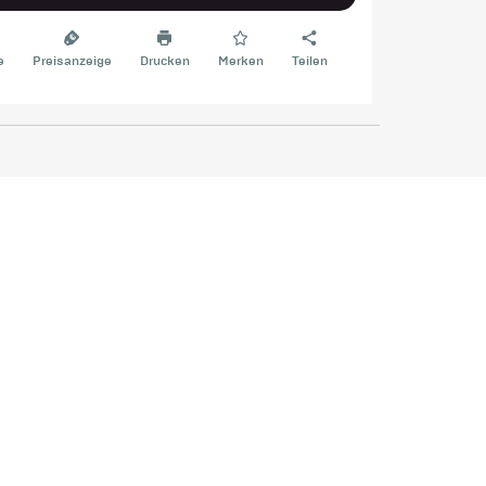
e
Preisanzeige
Drucken
Merken
Teilen