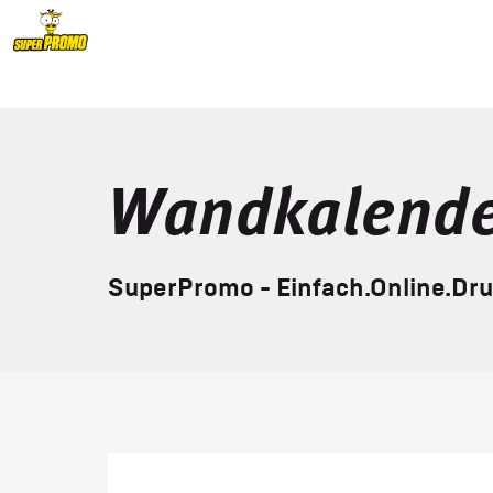
Wandkalend
SuperPromo - Einfach.Online.Dr