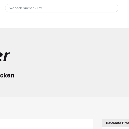
er
ucken
Gewählte Prod