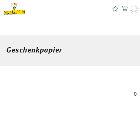
Geschenkpapier
0