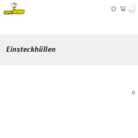
Einsteckhüllen
0