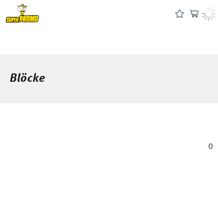
Blöcke
0